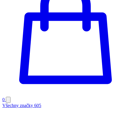
0
Všechny značky
605