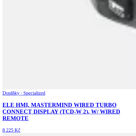
Doplňky · Specialized
ELE HMI, MASTERMIND WIRED TURBO
CONNECT DISPLAY (TCD-W 2), W/ WIRED
REMOTE
8 225 Kč