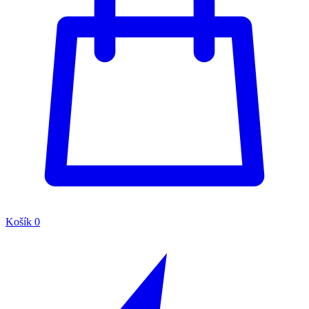
Košík
0