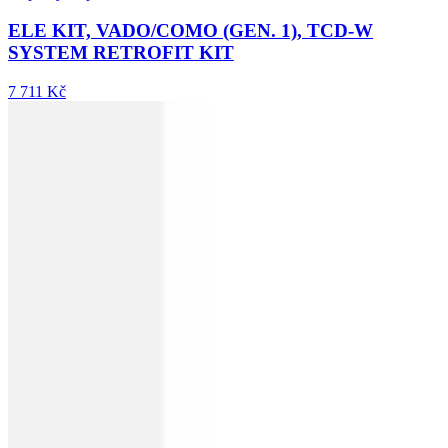
ELE KIT, VADO/COMO (GEN. 1), TCD-W
SYSTEM RETROFIT KIT
7 711 Kč