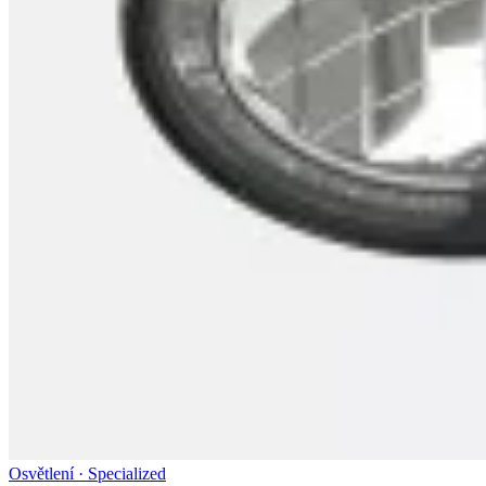
Osvětlení · Specialized