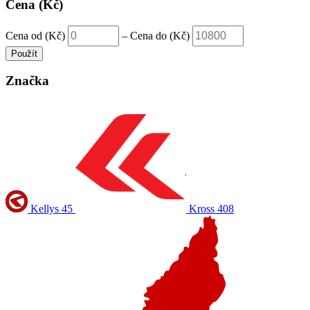
Cena (Kč)
Cena od (Kč)
–
Cena do (Kč)
Použít
Značka
Kellys
45
Kross
408