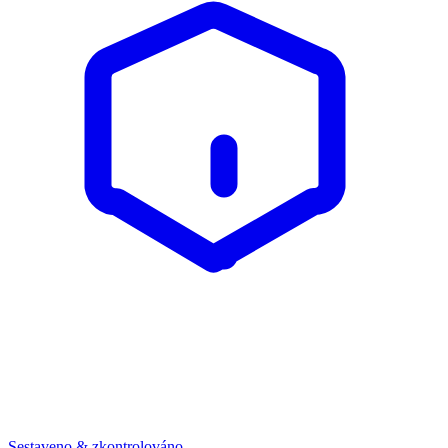
Sestaveno & zkontrolováno