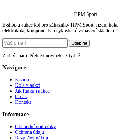
HPM Sport
E-shop a aukce kol pro zákazníky HPM Sport. Jízdní kola,
elektrokola, komponenty a cyklistické vybavení skladem.
Odebírat
Žádný spam. Přehled novinek 1x týdně.
Navigace
E-shop
Kola v aukci
Jak fungují aukce
O nás
Kontakt
Informace
Obchodní podmínky
Ochrana údajů
Bezpečný nákup