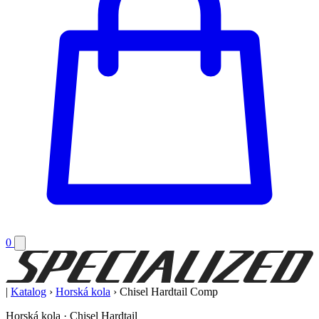
0
|
Katalog
›
Horská kola
›
Chisel Hardtail Comp
Horská kola · Chisel Hardtail