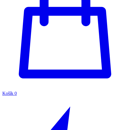
Košík
0