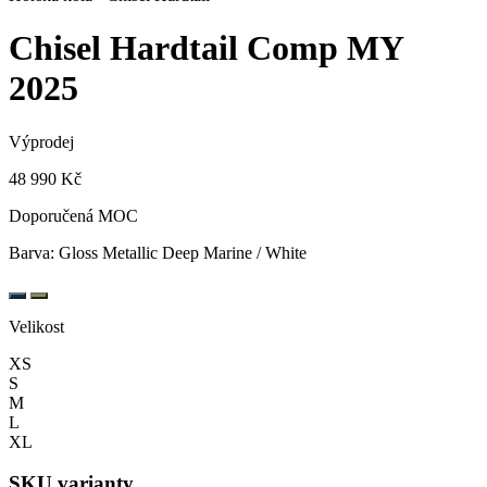
Chisel Hardtail Comp
MY
2025
Výprodej
48 990 Kč
Doporučená MOC
Barva:
Gloss Metallic Deep Marine / White
Velikost
XS
S
M
L
XL
SKU varianty