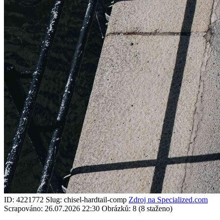
ID: 4221772
Slug: chisel-hardtail-comp
Zdroj na Specialized.com
Scrapováno: 26.07.2026 22:30
Obrázků: 8 (8 staženo)