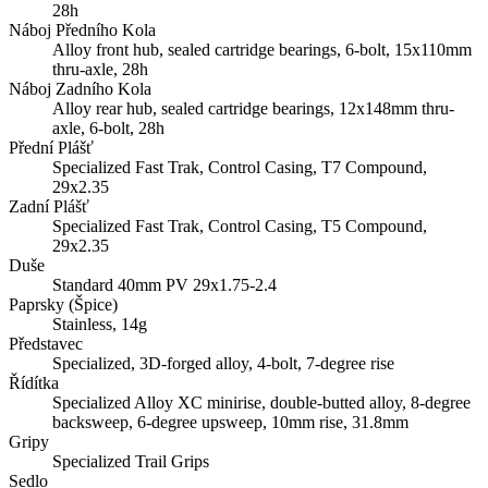
28h
Náboj Předního Kola
Alloy front hub, sealed cartridge bearings, 6-bolt, 15x110mm
thru-axle, 28h
Náboj Zadního Kola
Alloy rear hub, sealed cartridge bearings, 12x148mm thru-
axle, 6-bolt, 28h
Přední Plášť
Specialized Fast Trak, Control Casing, T7 Compound,
29x2.35
Zadní Plášť
Specialized Fast Trak, Control Casing, T5 Compound,
29x2.35
Duše
Standard 40mm PV 29x1.75-2.4
Paprsky (Špice)
Stainless, 14g
Představec
Specialized, 3D-forged alloy, 4-bolt, 7-degree rise
Řídítka
Specialized Alloy XC minirise, double-butted alloy, 8-degree
backsweep, 6-degree upsweep, 10mm rise, 31.8mm
Gripy
Specialized Trail Grips
Sedlo