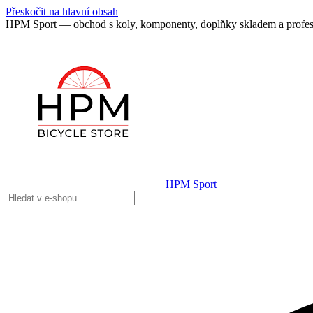
Přeskočit na hlavní obsah
HPM Sport — obchod s koly, komponenty, doplňky skladem a profes
HPM Sport