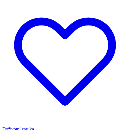
Doživotní záruka