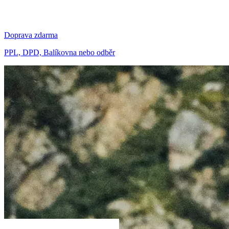
Doprava zdarma
PPL, DPD, Balíkovna nebo odběr