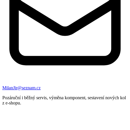
MilanJir@seznam.cz
Pozáruční i běžný servis, výměna komponent, sestavení nových kol
z e-shopu.