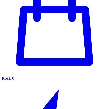
Košík
0