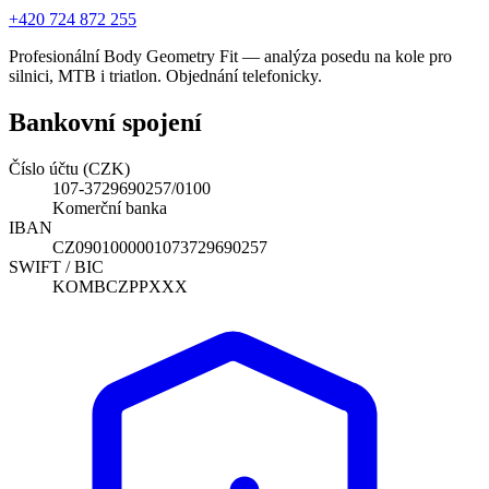
+420 724 872 255
Profesionální Body Geometry Fit — analýza posedu na kole pro
silnici, MTB i triatlon. Objednání telefonicky.
Bankovní spojení
Číslo účtu (CZK)
107-3729690257/0100
Komerční banka
IBAN
CZ0901000001073729690257
SWIFT / BIC
KOMBCZPPXXX