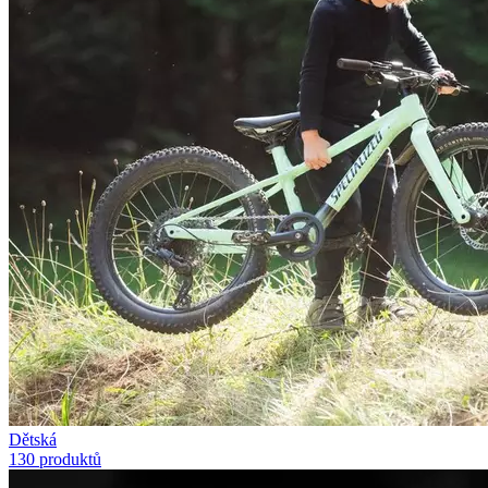
Dětská
130 produktů