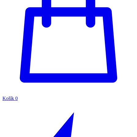
Košík
0