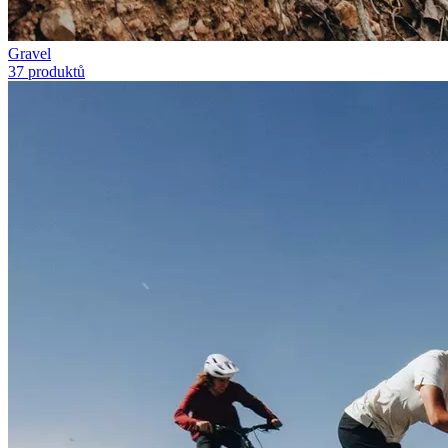
Gravel
37 produktů