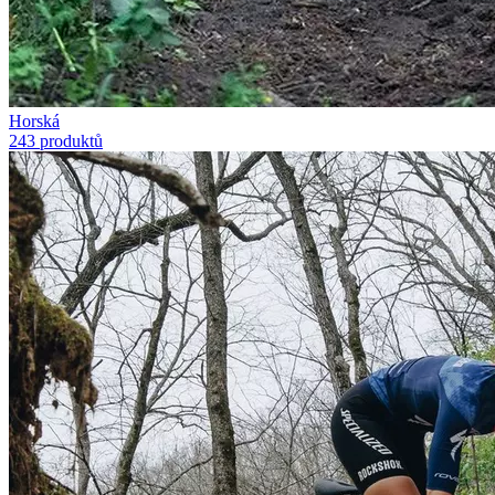
Horská
243 produktů