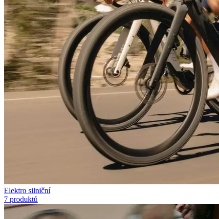
Elektro silniční
7 produktů