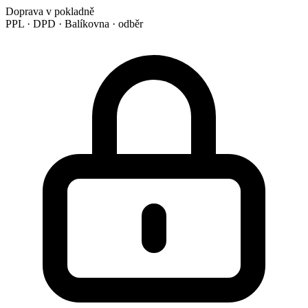
Doprava v pokladně
PPL · DPD · Balíkovna · odběr