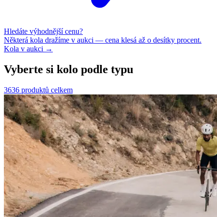
Hledáte výhodnější cenu?
Některá kola dražíme v aukci — cena klesá až o desítky procent.
Kola v aukci →
Vyberte si kolo podle typu
3636 produktů celkem