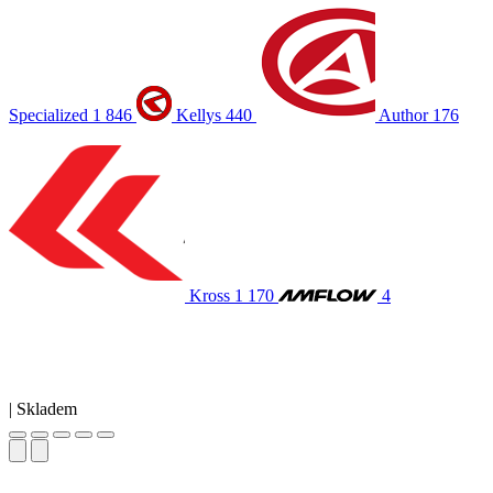
Specialized
1 846
Kellys
440
Author
176
Kross
1 170
4
|
Skladem