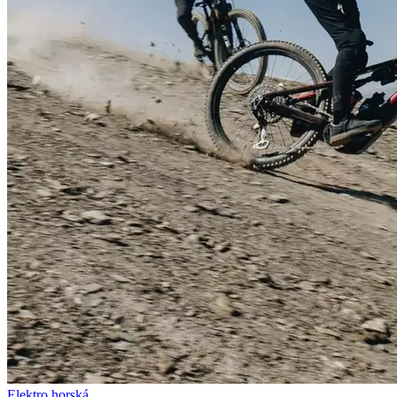
Elektro horská