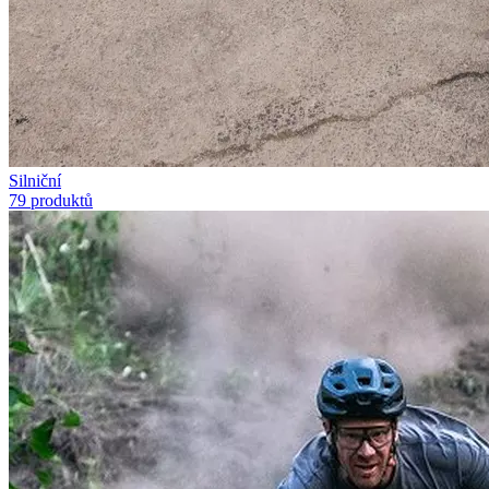
Silniční
79 produktů