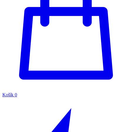
Košík
0