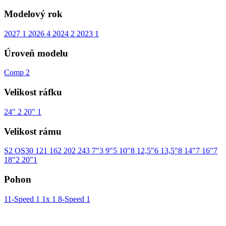
Modelový rok
2027
1
2026
4
2024
2
2023
1
Úroveň modelu
Comp
2
Velikost ráfku
24"
2
20"
1
Velikost rámu
S
2
OS
30
12
1
16
2
20
2
24
3
7"
3
9"
5
10"
8
12,5"
6
13,5"
8
14"
7
16"
7
18"
2
20"
1
Pohon
11-Speed
1
1x
1
8-Speed
1