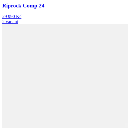
Riprock Comp 24
29 990 Kč
2 variant