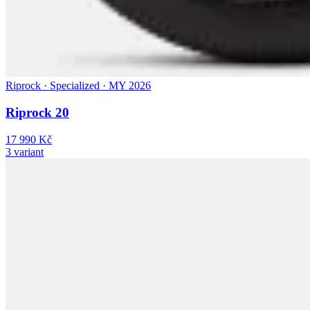
Riprock · Specialized · MY 2026
Riprock 20
17 990 Kč
3 variant