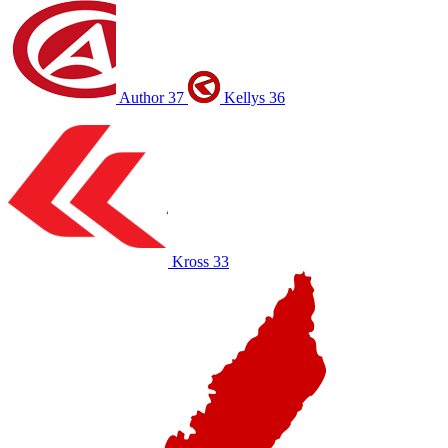
Author
37
Kellys
36
Kross
33