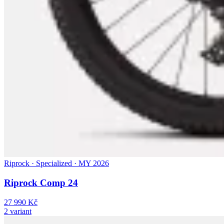
Riprock · Specialized · MY 2026
Riprock Comp 24
27 990 Kč
2 variant