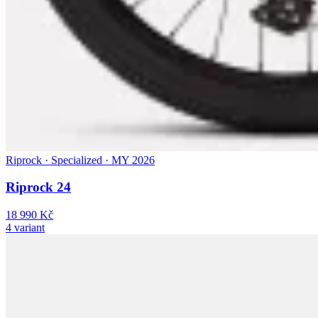
Riprock · Specialized · MY 2026
Riprock 24
18 990 Kč
4 variant