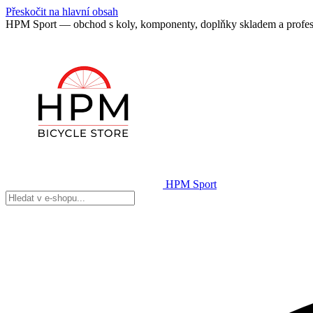
Přeskočit na hlavní obsah
HPM Sport — obchod s koly, komponenty, doplňky skladem a profes
HPM Sport