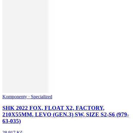
Komponenty · Specialized
SHK 2022 FOX, FLOAT X2, FACTORY,
210X55MM, LEVO (GEN.3) SW, SIZE S2-S6 (979-
63-035)
28 917 Kč