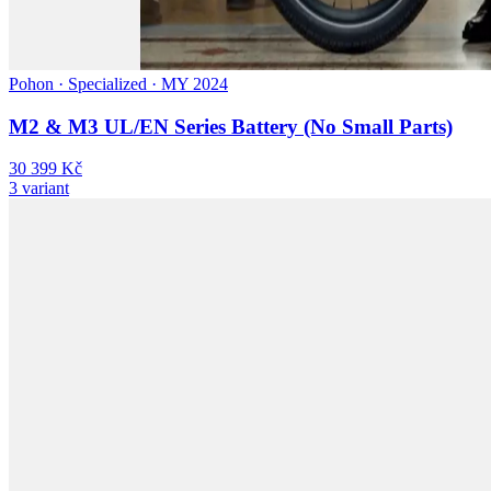
Pohon · Specialized · MY 2024
M2 & M3 UL/EN Series Battery (No Small Parts)
30 399 Kč
3 variant