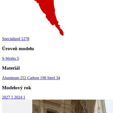
Specialized
1278
Úroveň modelu
S-Works
5
Materiál
Aluminum
252
Carbon
198
Steel
34
Modelový rok
2027
1
2024
1