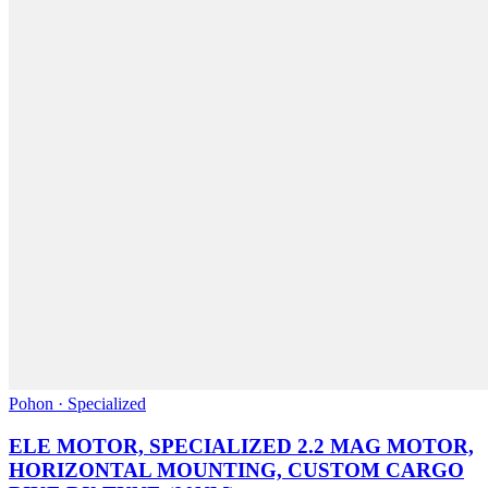
Pohon · Specialized
ELE MOTOR, SPECIALIZED 2.2 MAG MOTOR,
HORIZONTAL MOUNTING, CUSTOM CARGO