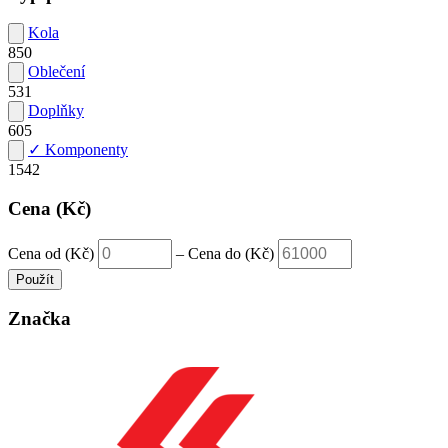
Kola
850
Oblečení
531
Doplňky
605
✓ Komponenty
1542
Cena (Kč)
Cena od (Kč)
–
Cena do (Kč)
Použít
Značka