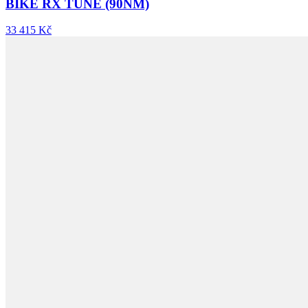
BIKE RX TUNE (90NM)
33 415 Kč