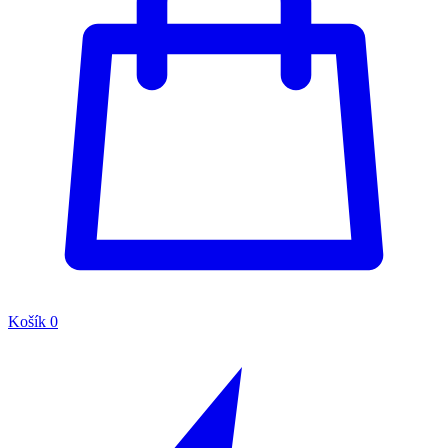
Košík
0