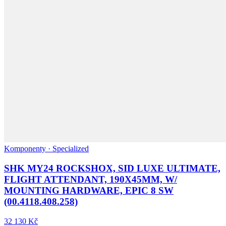
Komponenty · Specialized
SHK MY24 ROCKSHOX, SID LUXE ULTIMATE,
FLIGHT ATTENDANT, 190X45MM, W/
MOUNTING HARDWARE, EPIC 8 SW
(00.4118.408.258)
32 130 Kč