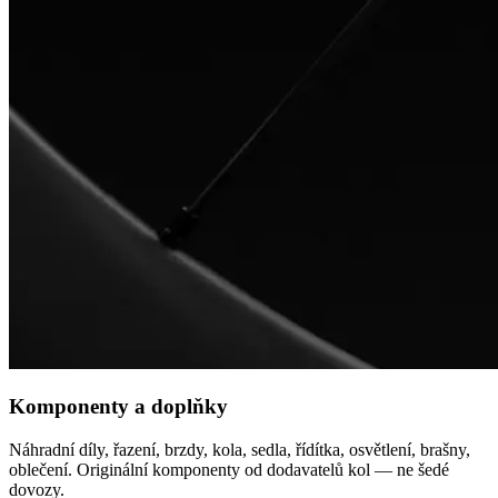
Komponenty a doplňky
Náhradní díly, řazení, brzdy, kola, sedla, řídítka, osvětlení, brašny,
oblečení. Originální komponenty od dodavatelů kol — ne šedé
dovozy.