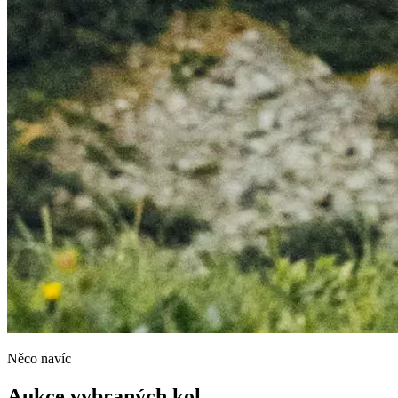
Něco navíc
Aukce vybraných kol