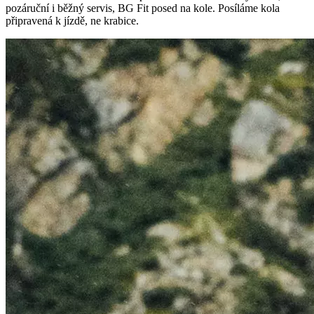
pozáruční i běžný servis, BG Fit posed na kole. Posíláme kola
připravená k jízdě, ne krabice.