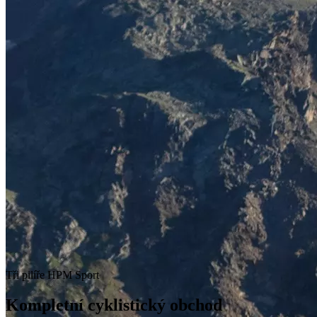
Tři pilíře HPM Sport
Kompletní cyklistický obchod