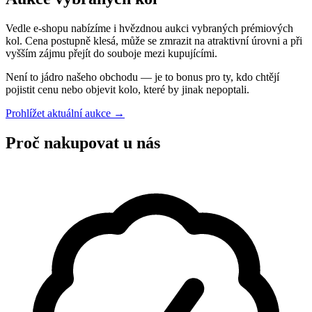
Vedle e-shopu nabízíme i hvězdnou aukci vybraných prémiových
kol. Cena postupně klesá, může se zmrazit na atraktivní úrovni a při
vyšším zájmu přejít do souboje mezi kupujícími.
Není to jádro našeho obchodu — je to bonus pro ty, kdo chtějí
pojistit cenu nebo objevit kolo, které by jinak nepoptali.
Prohlížet aktuální aukce
→
Proč nakupovat u nás