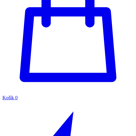
Košík
0