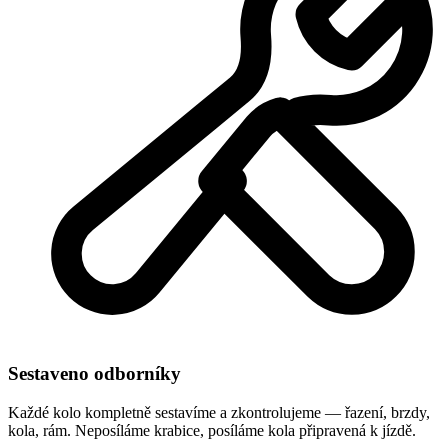
Sestaveno odborníky
Každé kolo kompletně sestavíme a zkontrolujeme — řazení, brzdy,
kola, rám. Neposíláme krabice, posíláme kola připravená k jízdě.