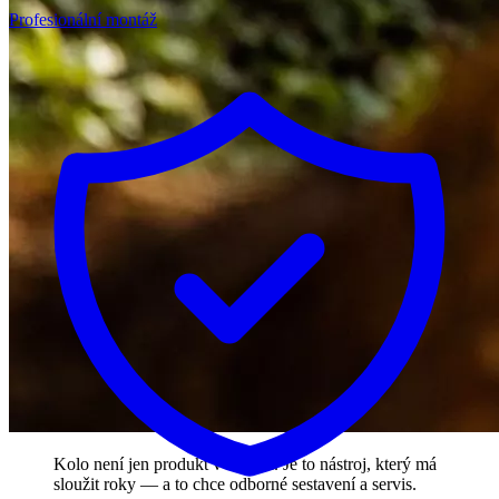
Profesionální montáž
Kolo není jen produkt v krabici. Je to nástroj, který má
sloužit roky — a to chce odborné sestavení a servis.