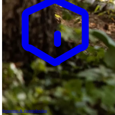
Sestaveno & zkontrolováno