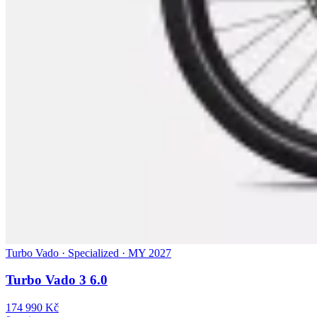
Turbo Vado · Specialized · MY 2027
Turbo Vado 3 6.0
174 990 Kč