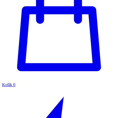
Košík
0