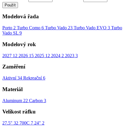
Použít
Modelová řada
Porto
2
Turbo Como
6
Turbo Vado
23
Turbo Vado EVO
3
Turbo
Vado SL
9
Modelový rok
2027
12
2026
15
2025
12
2024
2
2023
3
Zaměření
Aktivní
34
Rekreační
6
Materiál
Aluminum
22
Carbon
3
Velikost ráfku
27.5"
32
700C
7
24"
2