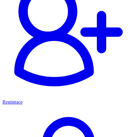
Registrace