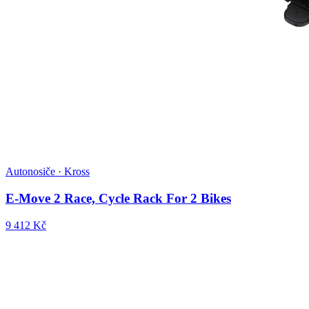
Autonosiče · Kross
E-Move 2 Race, Cycle Rack For 2 Bikes
9 412 Kč