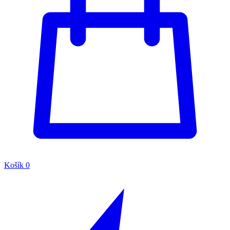
Košík
0