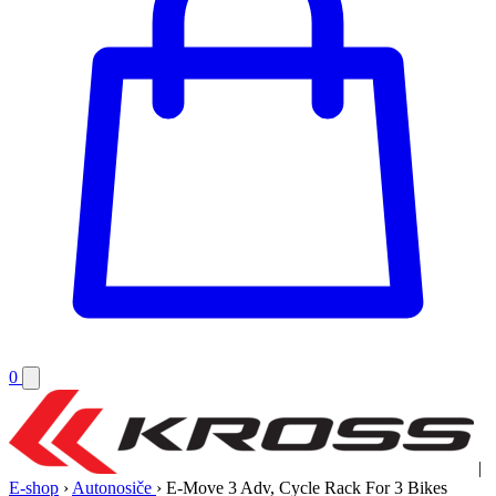
0
|
E-shop
›
Autonosiče
›
E-Move 3 Adv, Cycle Rack For 3 Bikes