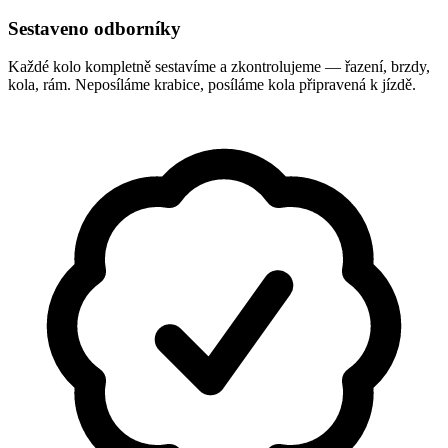
Sestaveno odborníky
Každé kolo kompletně sestavíme a zkontrolujeme — řazení, brzdy,
kola, rám. Neposíláme krabice, posíláme kola připravená k jízdě.