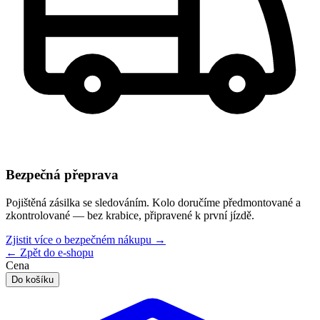
Bezpečná přeprava
Pojištěná zásilka se sledováním. Kolo doručíme předmontované a
zkontrolované — bez krabice, připravené k první jízdě.
Zjistit více o bezpečném nákupu
→
← Zpět do e-shopu
Cena
Do košíku