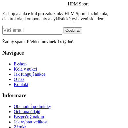
HPM Sport
E-shop a aukce kol pro zákazníky HPM Sport. Jízdní kola,
elektrokola, komponenty a cyklistické vybavení skladem.
Odebírat
Žádný spam. Přehled novinek 1x týdně.
Navigace
E-shop
Kola v aukci
Jak fungují aukce
O nás
Kontakt
Informace
Obchodní podmínky
Ochrana údajů
Bezpečný nákup
Jak vybrat velikost
Záruka