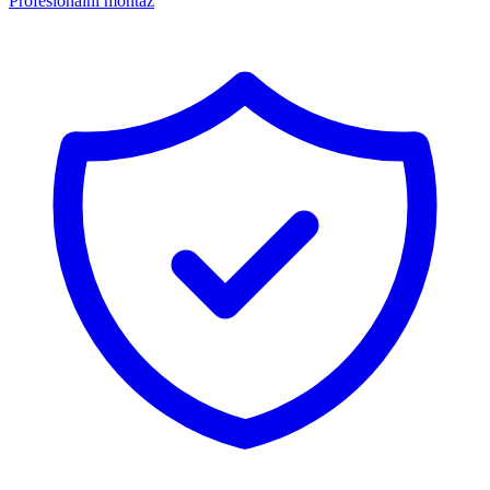
Profesionální montáž