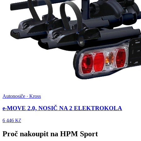
Autonosiče · Kross
e-MOVE 2.0, NOSIČ NA 2 ELEKTROKOLA
6 446 Kč
Proč nakoupit na HPM Sport