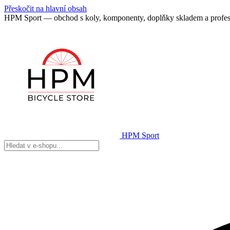
Přeskočit na hlavní obsah
HPM Sport — obchod s koly, komponenty, doplňky skladem a profes
HPM Sport