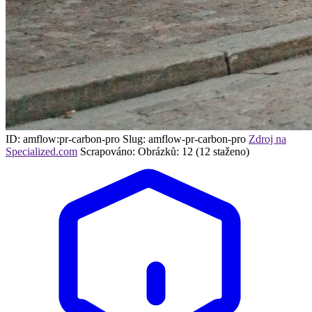
ID: amflow:pr-carbon-pro
Slug: amflow-pr-carbon-pro
Zdroj na
Specialized.com
Scrapováno:
Obrázků: 12 (12 staženo)