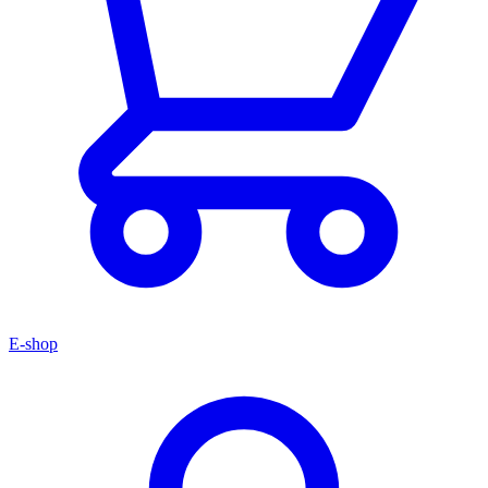
E-shop