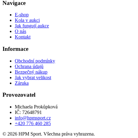
Navigace
E-shop
Kola v aukci
Jak fungují aukce
O nás
Kontakt
Informace
Obchodní podmínky
Ochrana údajů
Bezpečný nákup
Jak vybrat velikost
Záruka
Provozovatel
Michaela Prokůpková
IČ: 72648791
info@hpmsport.cz
+420 776 460 285
© 2026 HPM Sport. Všechna práva vyhrazena.