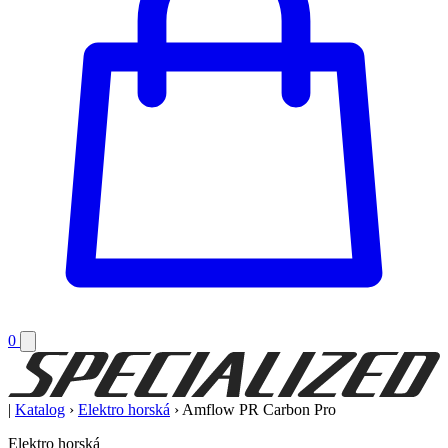
0
|
Katalog
›
Elektro horská
›
Amflow PR Carbon Pro
Elektro horská