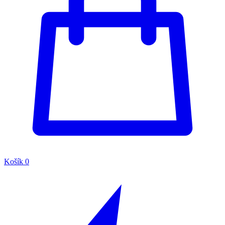
Košík
0