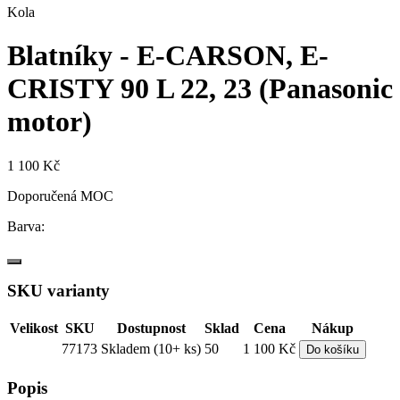
Kola
Blatníky - E-CARSON, E-
CRISTY 90 L 22, 23 (Panasonic
motor)
1 100 Kč
Doporučená MOC
Barva:
SKU varianty
Velikost
SKU
Dostupnost
Sklad
Cena
Nákup
77173
Skladem (10+ ks)
50
1 100 Kč
Do košíku
Popis