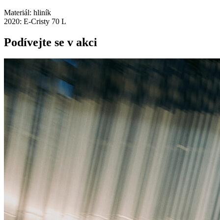
Materiál: hliník
2020: E-Cristy 70 L
Podívejte se v akci