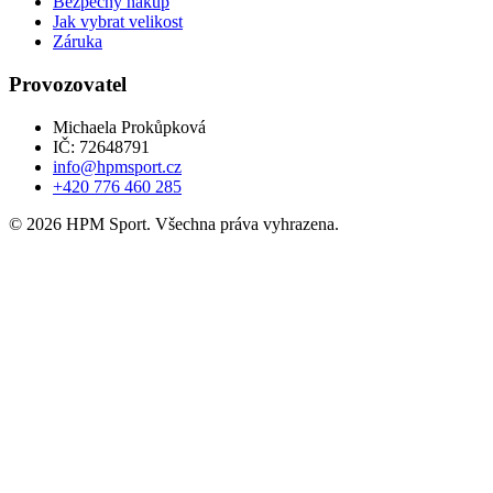
Bezpečný nákup
Jak vybrat velikost
Záruka
Provozovatel
Michaela Prokůpková
IČ: 72648791
info@hpmsport.cz
+420 776 460 285
© 2026 HPM Sport. Všechna práva vyhrazena.