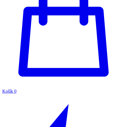
Košík
0