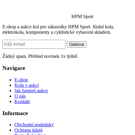
HPM Sport
E-shop a aukce kol pro zákazníky HPM Sport. Jízdní kola,
elektrokola, komponenty a cyklistické vybavení skladem.
Odebírat
Žádný spam. Přehled novinek 1x týdně.
Navigace
E-shop
Kola v aukci
Jak fungují aukce
O nás
Kontakt
Informace
Obchodní podmínky
Ochrana údajů