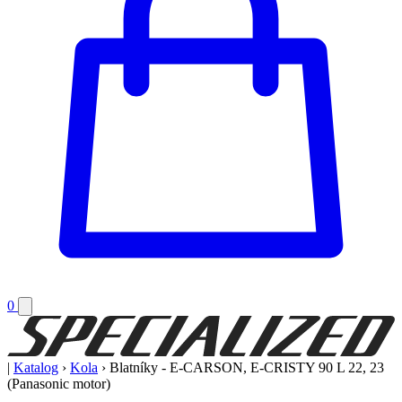
0
|
Katalog
›
Kola
›
Blatníky - E-CARSON, E-CRISTY 90 L 22, 23
(Panasonic motor)