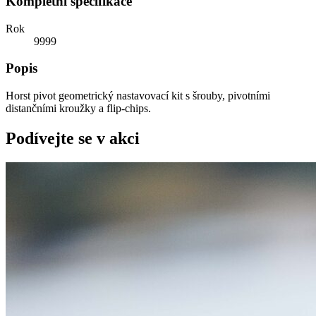
Kompletní specifikace
Rok
9999
Popis
Horst pivot geometrický nastavovací kit s šrouby, pivotními
distančními kroužky a flip-chips.
Podívejte se v akci