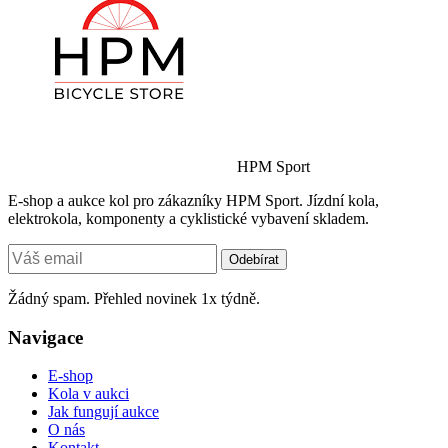
HPM Sport
E-shop a aukce kol pro zákazníky HPM Sport. Jízdní kola,
elektrokola, komponenty a cyklistické vybavení skladem.
Odebírat
Žádný spam. Přehled novinek 1x týdně.
Navigace
E-shop
Kola v aukci
Jak fungují aukce
O nás
Kontakt