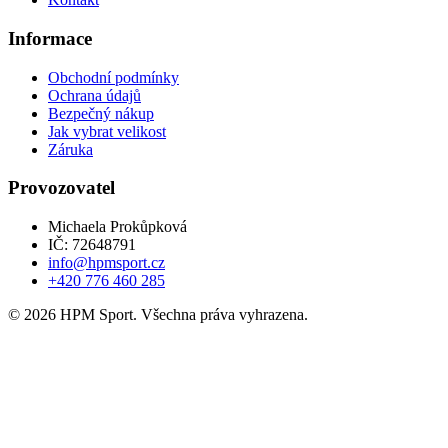
Informace
Obchodní podmínky
Ochrana údajů
Bezpečný nákup
Jak vybrat velikost
Záruka
Provozovatel
Michaela Prokůpková
IČ: 72648791
info@hpmsport.cz
+420 776 460 285
© 2026 HPM Sport. Všechna práva vyhrazena.