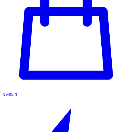
Košík
0