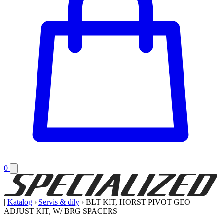
0
|
Katalog
›
Servis & díly
›
BLT KIT, HORST PIVOT GEO
ADJUST KIT, W/ BRG SPACERS