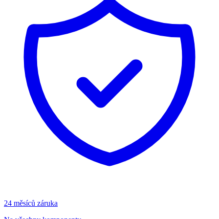
24 měsíců záruka