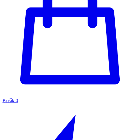
Košík
0