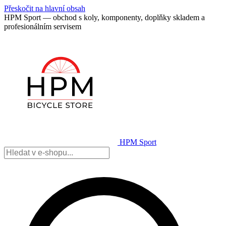
Přeskočit na hlavní obsah
HPM Sport — obchod s koly, komponenty, doplňky skladem a
profesionálním servisem
HPM Sport