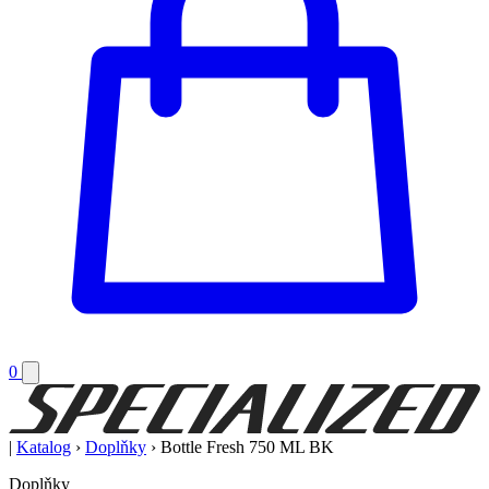
0
|
Katalog
›
Doplňky
›
Bottle Fresh 750 ML BK
Doplňky