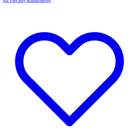
Na všechny komponenty