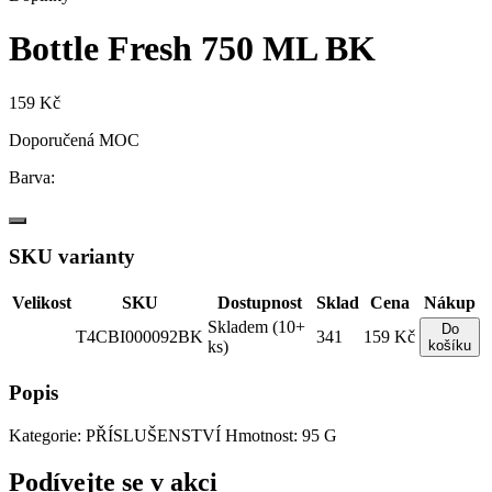
Bottle Fresh 750 ML BK
159 Kč
Doporučená MOC
Barva:
SKU varianty
Velikost
SKU
Dostupnost
Sklad
Cena
Nákup
Skladem (10+
Do
T4CBI000092BK
341
159 Kč
ks)
košíku
Popis
Kategorie: PŘÍSLUŠENSTVÍ Hmotnost: 95 G
Podívejte se v akci