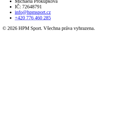
Michaela Prokůpková
IČ: 72648791
info@hpmsport.cz
+420 776 460 285
© 2026 HPM Sport. Všechna práva vyhrazena.