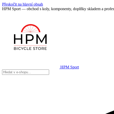
Přeskočit na hlavní obsah
HPM Sport — obchod s koly, komponenty, doplňky skladem a profes
HPM Sport