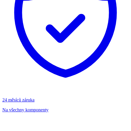
24 měsíců záruka
Na všechny komponenty