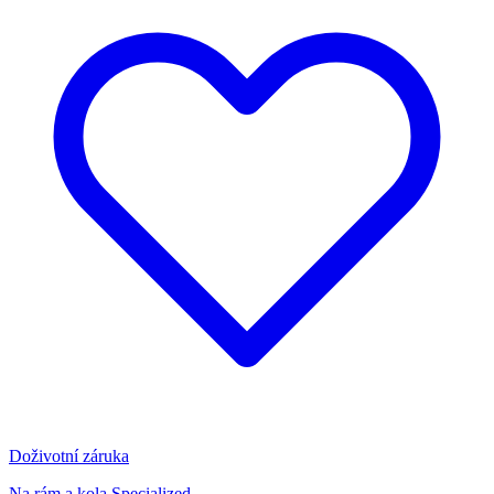
Doživotní záruka
Na rám a kola Specialized