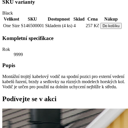
SKU varianty
Black
Velikost
SKU
Dostupnost
Sklad
Cena
Nákup
One Size
S146500001
Skladem (4 ks)
4
257 Kč
Do košíku
Kompletní specifikace
Rok
9999
Popis
Montážní trojitý kabelový vodič na spodní pozici pro externí vedení
kabelů řazení, brzdy a sedlovky na různých modelech horských kol.
Vodič je určen pro použití na dolním uchycení nejblíže k středu.
Podívejte se v akci