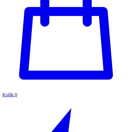
Košík
0