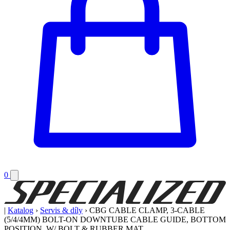
0
|
Katalog
›
Servis & díly
›
CBG CABLE CLAMP, 3-CABLE
(5/4/4MM) BOLT-ON DOWNTUBE CABLE GUIDE, BOTTOM
POSITION, W/ BOLT & RUBBER MAT