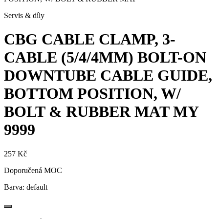
Servis & díly
CBG CABLE CLAMP, 3-
CABLE (5/4/4MM) BOLT-ON
DOWNTUBE CABLE GUIDE,
BOTTOM POSITION, W/
BOLT & RUBBER MAT
MY
9999
257 Kč
Doporučená MOC
Barva:
default