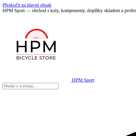
Přeskočit na hlavní obsah
HPM Sport — obchod s koly, komponenty, doplňky skladem a profes
HPM Sport