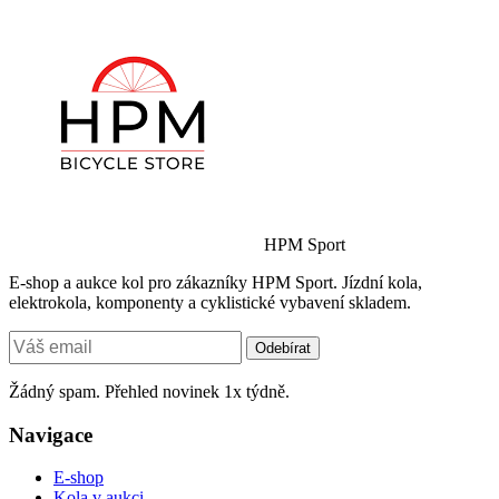
HPM Sport
E-shop a aukce kol pro zákazníky HPM Sport. Jízdní kola,
elektrokola, komponenty a cyklistické vybavení skladem.
Odebírat
Žádný spam. Přehled novinek 1x týdně.
Navigace
E-shop
Kola v aukci