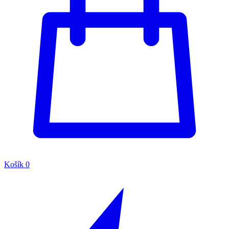
Košík
0