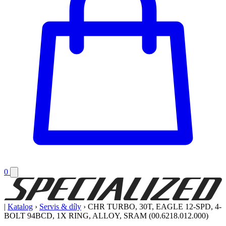
0
|
Katalog
›
Servis & díly
›
CHR TURBO, 30T, EAGLE 12-SPD, 4-
BOLT 94BCD, 1X RING, ALLOY, SRAM (00.6218.012.000)