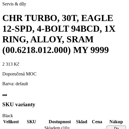
Servis & díly
CHR TURBO, 30T, EAGLE
12-SPD, 4-BOLT 94BCD, 1X
RING, ALLOY, SRAM
(00.6218.012.000)
MY 9999
2 313 Kč
Doporučená MOC
Barva:
default
SKU varianty
Black
Velikost
SKU
Dostupnost
Sklad
Cena
Nákup
Skladem (10+
Do