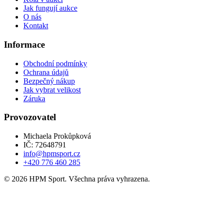
Jak fungují aukce
O nás
Kontakt
Informace
Obchodní podmínky
Ochrana údajů
Bezpečný nákup
Jak vybrat velikost
Záruka
Provozovatel
Michaela Prokůpková
IČ: 72648791
info@hpmsport.cz
+420 776 460 285
© 2026 HPM Sport. Všechna práva vyhrazena.