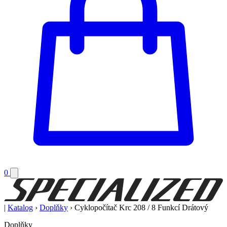
0
|
Katalog
›
Doplňky
›
Cyklopočítač Krc 208 / 8 Funkcí Drátový
Doplňky