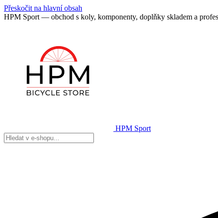
Přeskočit na hlavní obsah
HPM Sport — obchod s koly, komponenty, doplňky skladem a profes
HPM Sport