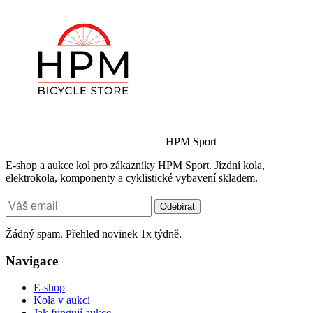
HPM Sport
E-shop a aukce kol pro zákazníky HPM Sport. Jízdní kola,
elektrokola, komponenty a cyklistické vybavení skladem.
Odebírat
Žádný spam. Přehled novinek 1x týdně.
Navigace
E-shop
Kola v aukci
Jak fungují aukce