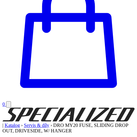
0
|
Katalog
›
Servis & díly
›
DRO MY20 FUSE, SLIDING DROP
OUT, DRIVESIDE, W/ HANGER