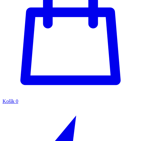
Košík
0