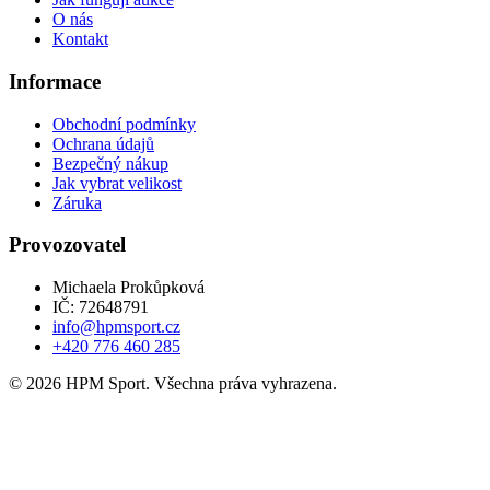
O nás
Kontakt
Informace
Obchodní podmínky
Ochrana údajů
Bezpečný nákup
Jak vybrat velikost
Záruka
Provozovatel
Michaela Prokůpková
IČ: 72648791
info@hpmsport.cz
+420 776 460 285
© 2026 HPM Sport. Všechna práva vyhrazena.