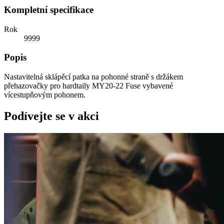
Kompletní specifikace
Rok
9999
Popis
Nastavitelná sklápěcí patka na pohonné straně s držákem
přehazovačky pro hardtaily MY20-22 Fuse vybavené
vícestupňovým pohonem.
Podívejte se v akci