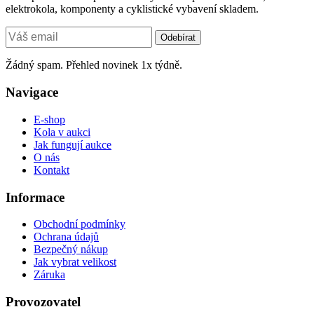
elektrokola, komponenty a cyklistické vybavení skladem.
Odebírat
Žádný spam. Přehled novinek 1x týdně.
Navigace
E-shop
Kola v aukci
Jak fungují aukce
O nás
Kontakt
Informace
Obchodní podmínky
Ochrana údajů
Bezpečný nákup
Jak vybrat velikost
Záruka
Provozovatel