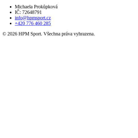
Michaela Prokůpková
IČ: 72648791
info@hpmsport.cz
+420 776 460 285
© 2026 HPM Sport. Všechna práva vyhrazena.