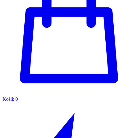
Košík
0