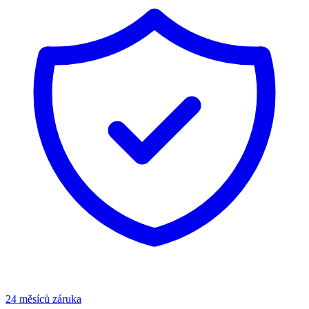
24 měsíců záruka