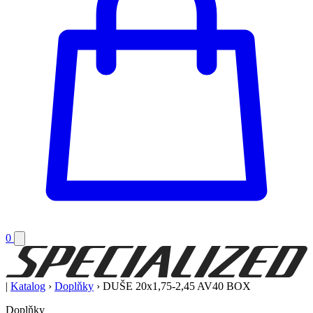
0
|
Katalog
›
Doplňky
›
DUŠE 20x1,75-2,45 AV40 BOX
Doplňky