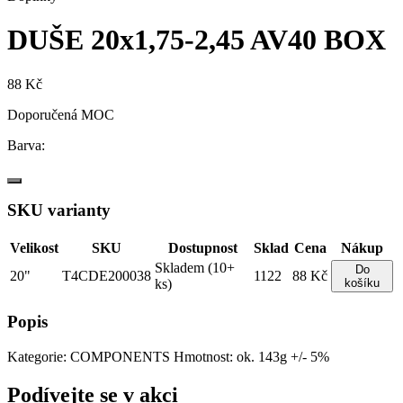
DUŠE 20x1,75-2,45 AV40 BOX
88 Kč
Doporučená MOC
Barva:
SKU varianty
Velikost
SKU
Dostupnost
Sklad
Cena
Nákup
Skladem (10+
Do
20"
T4CDE200038
1122
88 Kč
ks)
košíku
Popis
Kategorie: COMPONENTS Hmotnost: ok. 143g +/- 5%
Podívejte se v akci