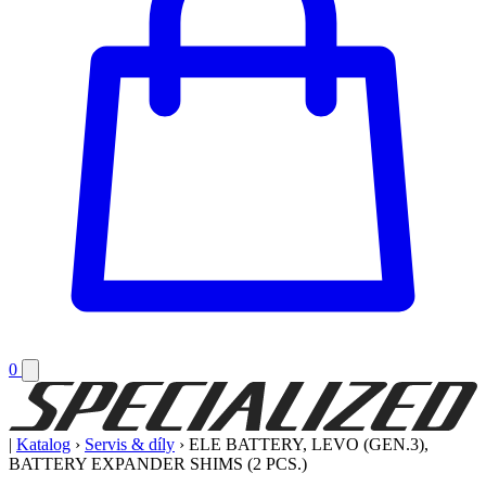
0
|
Katalog
›
Servis & díly
›
ELE BATTERY, LEVO (GEN.3),
BATTERY EXPANDER SHIMS (2 PCS.)