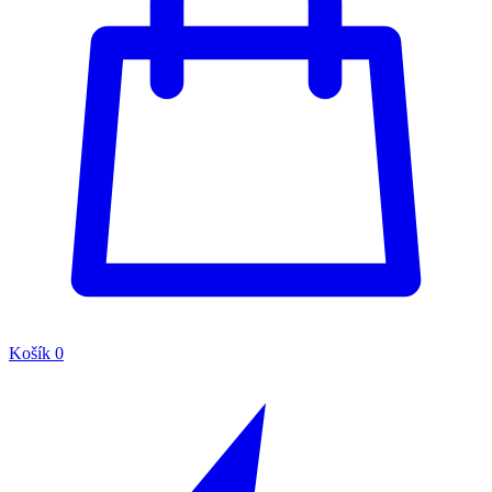
Košík
0