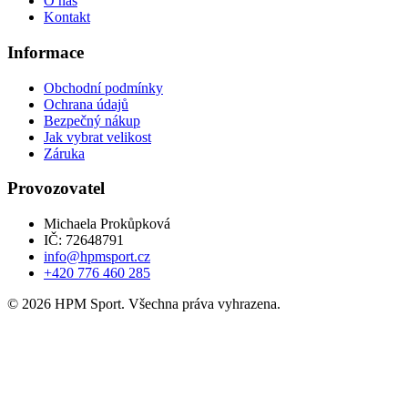
O nás
Kontakt
Informace
Obchodní podmínky
Ochrana údajů
Bezpečný nákup
Jak vybrat velikost
Záruka
Provozovatel
Michaela Prokůpková
IČ: 72648791
info@hpmsport.cz
+420 776 460 285
© 2026 HPM Sport. Všechna práva vyhrazena.