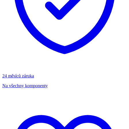
24 měsíců záruka
Na všechny komponenty