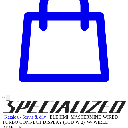
0
|
Katalog
›
Servis & díly
›
ELE HMI, MASTERMIND WIRED
TURBO CONNECT DISPLAY (TCD-W 2), W/ WIRED
REMOTE