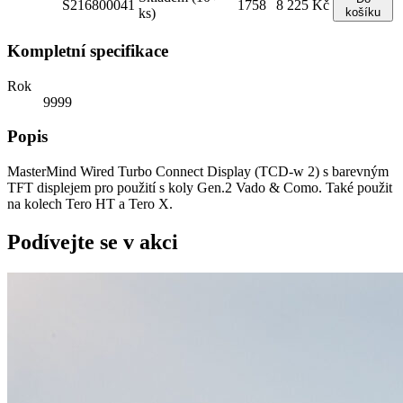
S216800041
1758
8 225 Kč
ks)
košíku
Kompletní specifikace
Rok
9999
Popis
MasterMind Wired Turbo Connect Display (TCD-w 2) s barevným
TFT displejem pro použití s koly Gen.2 Vado & Como. Také použit
na kolech Tero HT a Tero X.
Podívejte se v akci