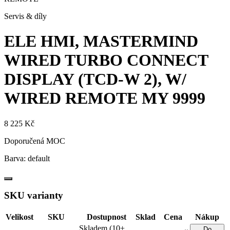
Servis & díly
ELE HMI, MASTERMIND
WIRED TURBO CONNECT
DISPLAY (TCD-W 2), W/
WIRED REMOTE
MY 9999
8 225 Kč
Doporučená MOC
Barva:
default
SKU varianty
Velikost
SKU
Dostupnost
Sklad
Cena
Nákup
Skladem (10+
Do