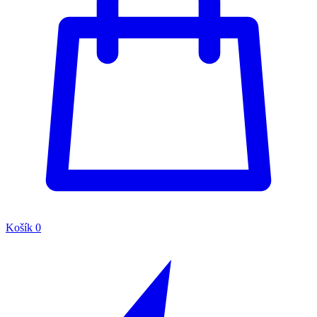
Košík
0