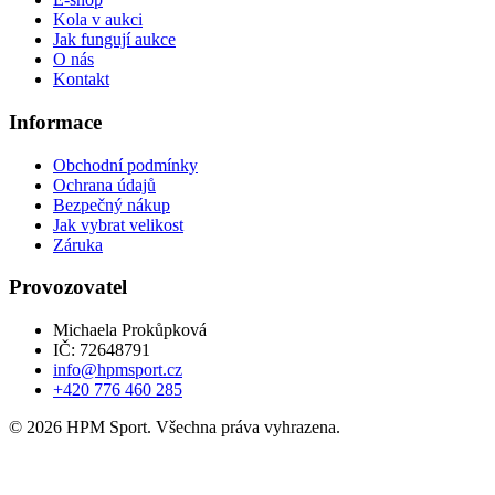
Kola v aukci
Jak fungují aukce
O nás
Kontakt
Informace
Obchodní podmínky
Ochrana údajů
Bezpečný nákup
Jak vybrat velikost
Záruka
Provozovatel
Michaela Prokůpková
IČ: 72648791
info@hpmsport.cz
+420 776 460 285
© 2026 HPM Sport. Všechna práva vyhrazena.