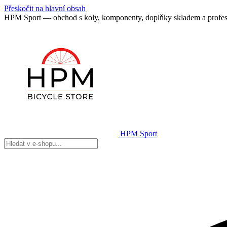
Přeskočit na hlavní obsah
HPM Sport — obchod s koly, komponenty, doplňky skladem a profes
HPM Sport