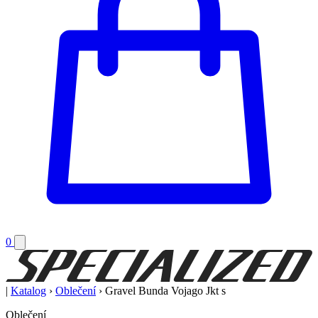
0
|
Katalog
›
Oblečení
›
Gravel Bunda Vojago Jkt s
Oblečení