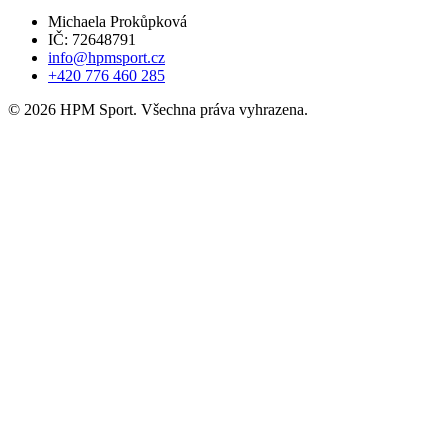
Michaela Prokůpková
IČ: 72648791
info@hpmsport.cz
+420 776 460 285
© 2026 HPM Sport. Všechna práva vyhrazena.