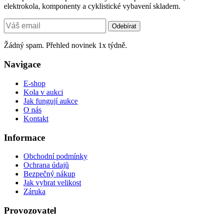
elektrokola, komponenty a cyklistické vybavení skladem.
Odebírat
Žádný spam. Přehled novinek 1x týdně.
Navigace
E-shop
Kola v aukci
Jak fungují aukce
O nás
Kontakt
Informace
Obchodní podmínky
Ochrana údajů
Bezpečný nákup
Jak vybrat velikost
Záruka
Provozovatel