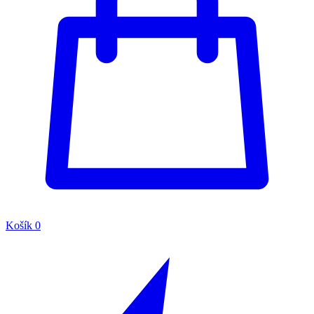
Košík
0