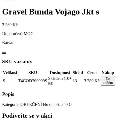
Gravel Bunda Vojago Jkt s
3 289 Kč
Doporučená MOC
Barva:
SKU varianty
Velikost
SKU
Dostupnost
Sklad
Cena
Nákup
Skladem (10+
Do
S
T4COD200009S
13
3 289 Kč
ks)
košíku
Popis
Kategorie: OBLEČENÍ Hmotnost: 250 G
Podívejte se v akci