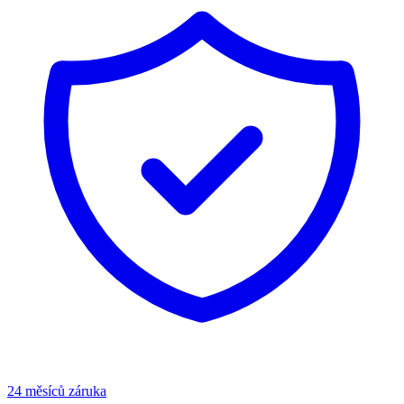
24 měsíců záruka