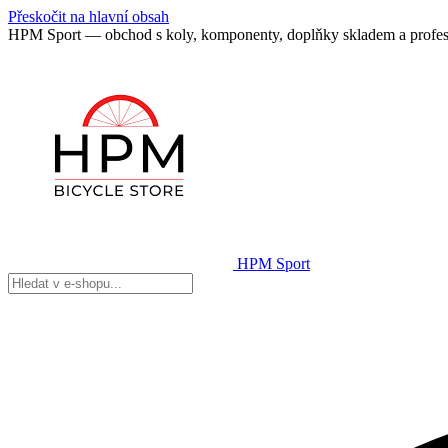
Přeskočit na hlavní obsah
HPM Sport — obchod s koly, komponenty, doplňky skladem a profes
HPM Sport