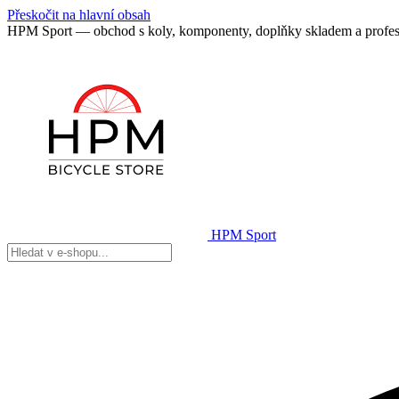
Přeskočit na hlavní obsah
HPM Sport — obchod s koly, komponenty, doplňky skladem a profes
HPM Sport