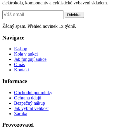
elektrokola, komponenty a cyklistické vybavení skladem.
Odebírat
Žádný spam. Přehled novinek 1x týdně.
Navigace
E-shop
Kola v aukci
Jak fungují aukce
O nás
Kontakt
Informace
Obchodní podmínky
Ochrana údajů
Bezpečný nákup
Jak vybrat velikost
Záruka
Provozovatel