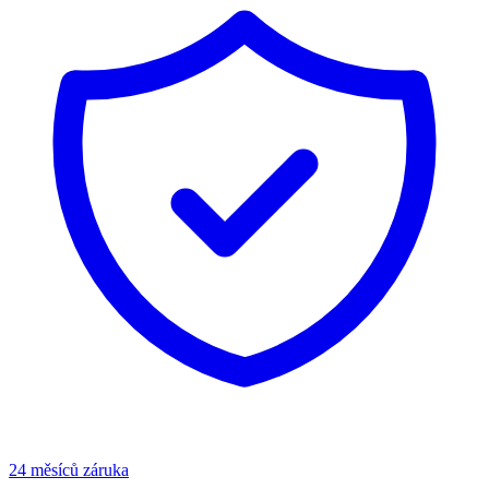
24 měsíců záruka