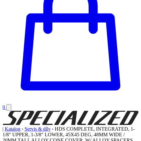
0
|
Katalog
›
Servis & díly
›
HDS COMPLETE, INTEGRATED, 1-
1/8" UPPER, 1-3/8" LOWER, 45X45 DEG, 48MM WIDE /
20MM TALL ALLOY CONE COVER, W/ ALLOY SPACERS