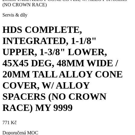
(NO CROWN RACE)
Servis & díly
HDS COMPLETE,
INTEGRATED, 1-1/8"
UPPER, 1-3/8" LOWER,
45X45 DEG, 48MM WIDE /
20MM TALL ALLOY CONE
COVER, W/ ALLOY
SPACERS (NO CROWN
RACE)
MY 9999
771 Kč
Doporučená MOC