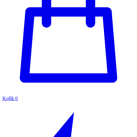
Košík
0