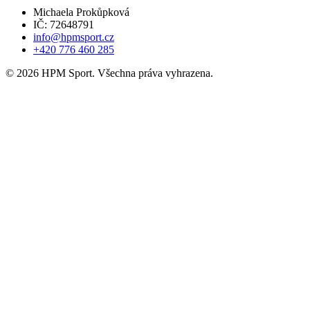
Michaela Prokůpková
IČ: 72648791
info@hpmsport.cz
+420 776 460 285
© 2026 HPM Sport. Všechna práva vyhrazena.