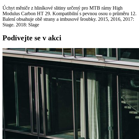
Úchyt měniče z hliníkové slitiny určený pro MTB rámy High
Modulus Carbon HT 29. Kompatibilní s pevnou osou o průměru 12.
Balení obsahuje obě strany a imbusové šroubky. 2015, 2016, 2017:
Stage. 2018: Slage
Podívejte se v akci