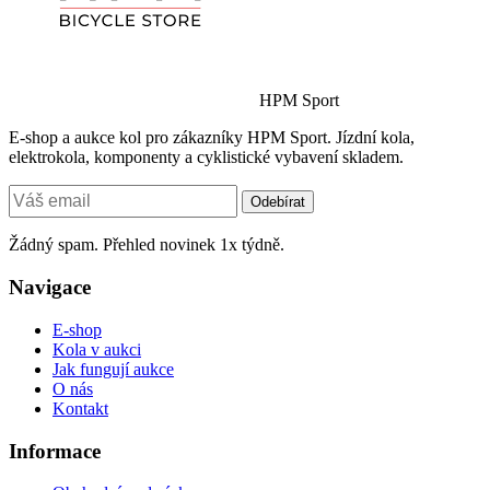
HPM Sport
E-shop a aukce kol pro zákazníky HPM Sport. Jízdní kola,
elektrokola, komponenty a cyklistické vybavení skladem.
Odebírat
Žádný spam. Přehled novinek 1x týdně.
Navigace
E-shop
Kola v aukci
Jak fungují aukce
O nás
Kontakt
Informace