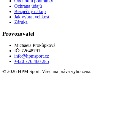
Obchodní podmínky
Ochrana údajů
Bezpečný nákup
Jak vybrat velikost
Záruka
Provozovatel
Michaela Prokůpková
IČ: 72648791
info@hpmsport.cz
+420 776 460 285
© 2026 HPM Sport. Všechna práva vyhrazena.