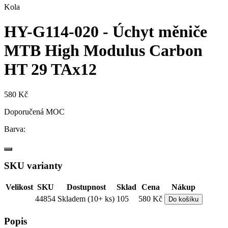
Kola
HY-G114-020 - Úchyt měniče
MTB High Modulus Carbon
HT 29 TAx12
580 Kč
Doporučená MOC
Barva:
SKU varianty
Velikost
SKU
Dostupnost
Sklad
Cena
Nákup
44854
Skladem (10+ ks)
105
580 Kč
Do košíku
Popis