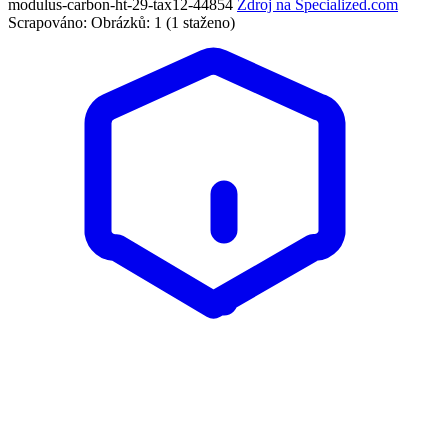
modulus-carbon-ht-29-tax12-44854
Zdroj na Specialized.com
Scrapováno:
Obrázků: 1 (1 staženo)