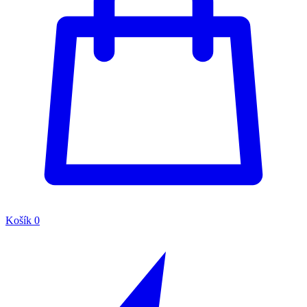
Košík
0