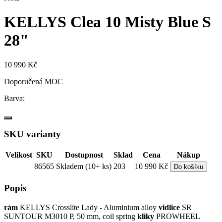
KELLYS Clea 10 Misty Blue S
28"
10 990 Kč
Doporučená MOC
Barva:
SKU varianty
Velikost
SKU
Dostupnost
Sklad
Cena
Nákup
86565
Skladem (10+ ks)
203
10 990 Kč
Do košíku
Popis
rám
KELLYS Crosslite Lady - Aluminium alloy
vidlice
SR
SUNTOUR M3010 P, 50 mm, coil spring
kliky
PROWHEEL