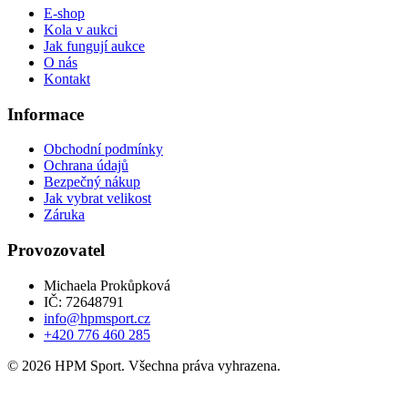
E-shop
Kola v aukci
Jak fungují aukce
O nás
Kontakt
Informace
Obchodní podmínky
Ochrana údajů
Bezpečný nákup
Jak vybrat velikost
Záruka
Provozovatel
Michaela Prokůpková
IČ: 72648791
info@hpmsport.cz
+420 776 460 285
© 2026 HPM Sport. Všechna práva vyhrazena.