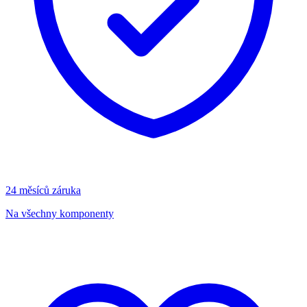
24 měsíců záruka
Na všechny komponenty