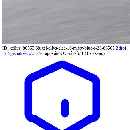
ID: kellys::86565
Slug: kellys-clea-10-misty-blue-s-28-86565
Zdroj
na Specialized.com
Scrapováno:
Obrázků: 1 (1 staženo)