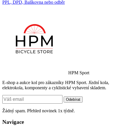
PPL, DPD, Balíkovna nebo odběr
HPM Sport
E-shop a aukce kol pro zákazníky HPM Sport. Jízdní kola,
elektrokola, komponenty a cyklistické vybavení skladem.
Odebírat
Žádný spam. Přehled novinek 1x týdně.
Navigace