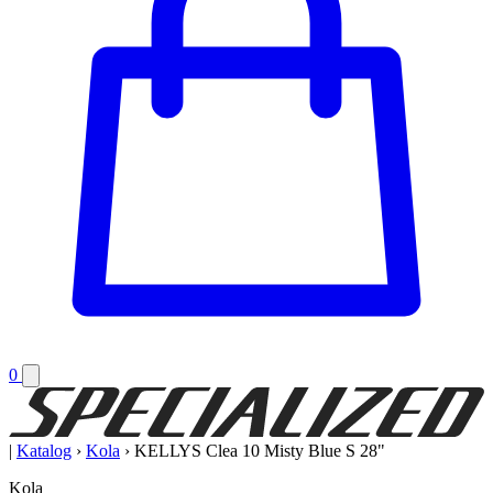
0
|
Katalog
›
Kola
›
KELLYS Clea 10 Misty Blue S 28"
Kola