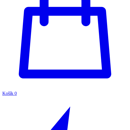
Košík
0