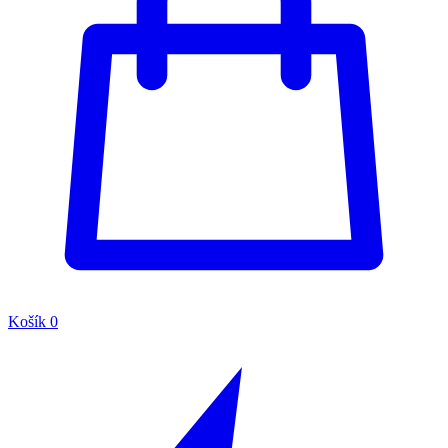
Košík
0