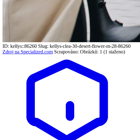
ID: kellys::86260
Slug: kellys-clea-30-desert-flower-m-28-86260
Zdroj na Specialized.com
Scrapováno:
Obrázků: 1 (1 staženo)