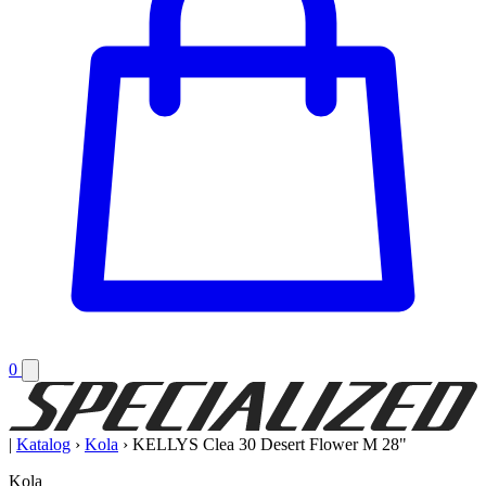
0
|
Katalog
›
Kola
›
KELLYS Clea 30 Desert Flower M 28"
Kola