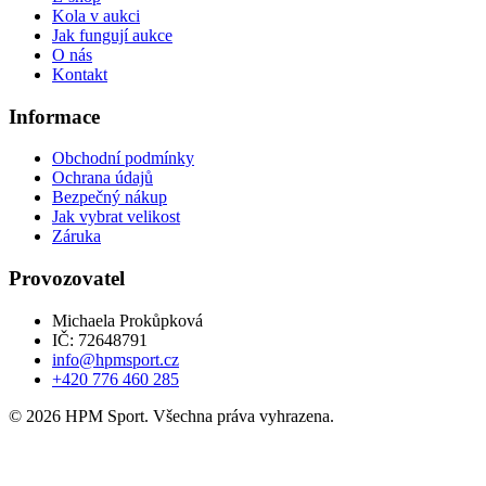
Kola v aukci
Jak fungují aukce
O nás
Kontakt
Informace
Obchodní podmínky
Ochrana údajů
Bezpečný nákup
Jak vybrat velikost
Záruka
Provozovatel
Michaela Prokůpková
IČ: 72648791
info@hpmsport.cz
+420 776 460 285
© 2026 HPM Sport. Všechna práva vyhrazena.