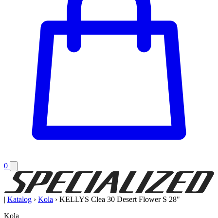
0
|
Katalog
›
Kola
›
KELLYS Clea 30 Desert Flower S 28"
Kola