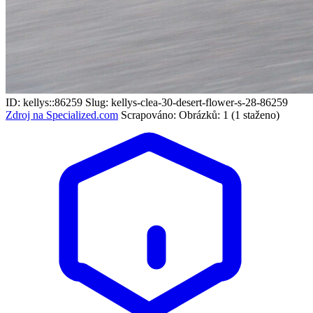
ID: kellys::86259
Slug: kellys-clea-30-desert-flower-s-28-86259
Zdroj na Specialized.com
Scrapováno:
Obrázků: 1 (1 staženo)