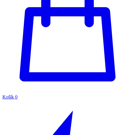
Košík
0