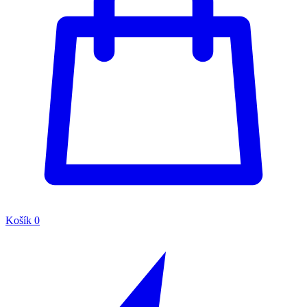
Košík
0