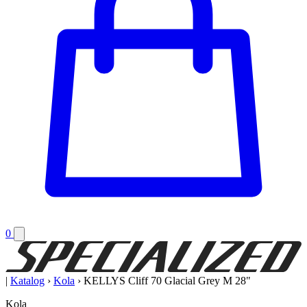
0
|
Katalog
›
Kola
›
KELLYS Cliff 70 Glacial Grey M 28"
Kola