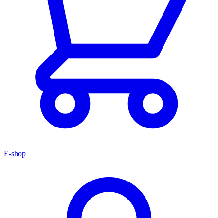
E-shop