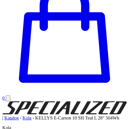
0
|
Katalog
›
Kola
›
KELLYS E-Carson 10 SH Teal L 28" 504Wh
Kola