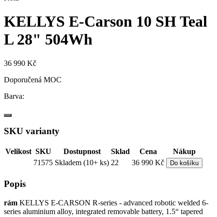
KELLYS E-Carson 10 SH Teal
L 28" 504Wh
36 990 Kč
Doporučená MOC
Barva:
SKU varianty
Velikost
SKU
Dostupnost
Sklad
Cena
Nákup
71575
Skladem (10+ ks)
22
36 990 Kč
Do košíku
Popis
rám
KELLYS E-CARSON R-series - advanced robotic welded 6-
series aluminium alloy, integrated removable battery, 1.5“ tapered