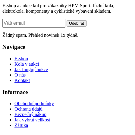
E-shop a aukce kol pro zákazníky HPM Sport. Jízdní kola,
elektrokola, komponenty a cyklistické vybavení skladem.
Odebírat
Žádný spam. Přehled novinek 1x týdně.
Navigace
E-shop
Kola v aukci
Jak fungují aukce
O nás
Kontakt
Informace
Obchodní podmínky
Ochrana údajů
Bezpečný nákup
Jak vybrat velikost
Záruka