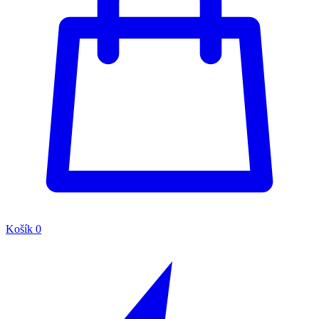
Košík
0