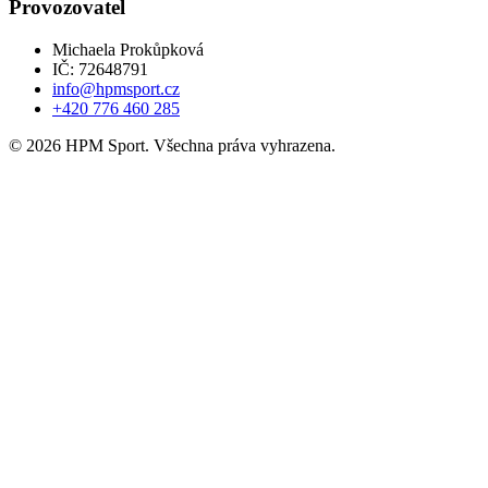
Provozovatel
Michaela Prokůpková
IČ: 72648791
info@hpmsport.cz
+420 776 460 285
© 2026 HPM Sport. Všechna práva vyhrazena.