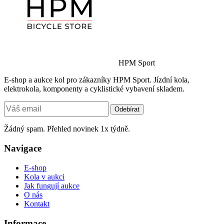
HPM Sport
E-shop a aukce kol pro zákazníky HPM Sport. Jízdní kola,
elektrokola, komponenty a cyklistické vybavení skladem.
Odebírat
Žádný spam. Přehled novinek 1x týdně.
Navigace
E-shop
Kola v aukci
Jak fungují aukce
O nás
Kontakt
Informace