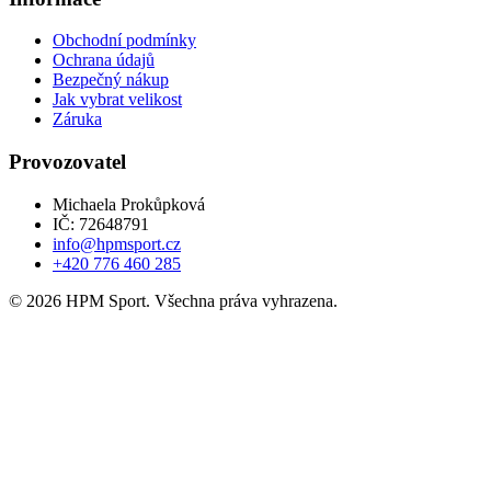
Obchodní podmínky
Ochrana údajů
Bezpečný nákup
Jak vybrat velikost
Záruka
Provozovatel
Michaela Prokůpková
IČ: 72648791
info@hpmsport.cz
+420 776 460 285
© 2026 HPM Sport. Všechna práva vyhrazena.