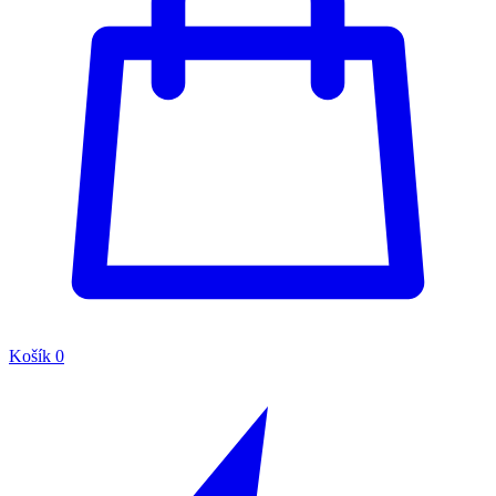
Košík
0