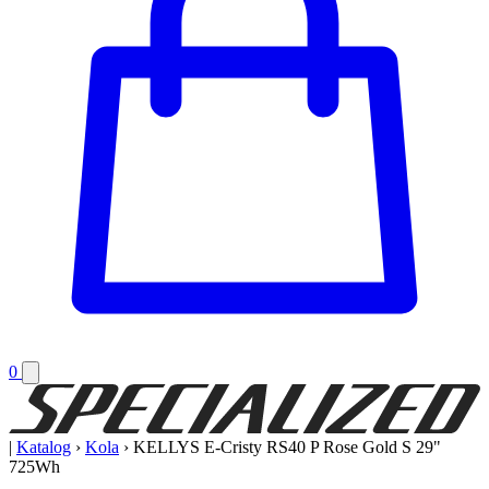
0
|
Katalog
›
Kola
›
KELLYS E-Cristy RS40 P Rose Gold S 29"
725Wh