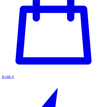
Košík
0