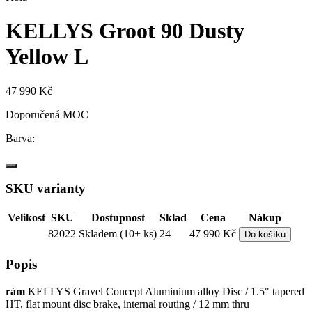
KELLYS Groot 90 Dusty
Yellow L
47 990 Kč
Doporučená MOC
Barva:
SKU varianty
Velikost
SKU
Dostupnost
Sklad
Cena
Nákup
82022
Skladem (10+ ks)
24
47 990 Kč
Do košíku
Popis
rám
KELLYS Gravel Concept Aluminium alloy Disc / 1.5" tapered
HT, flat mount disc brake, internal routing / 12 mm thru