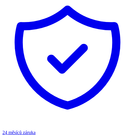
24 měsíců záruka