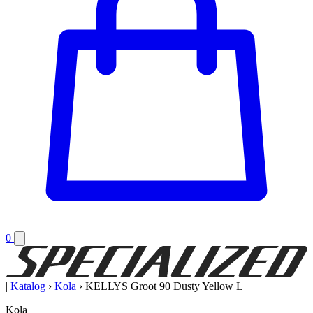
0
|
Katalog
›
Kola
›
KELLYS Groot 90 Dusty Yellow L
Kola