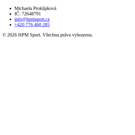
Michaela Prokůpková
IČ: 72648791
info@hpmsport.cz
+420 776 460 285
© 2026 HPM Sport. Všechna práva vyhrazena.