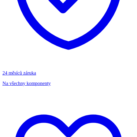
24 měsíců záruka
Na všechny komponenty