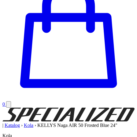
0
|
Katalog
›
Kola
›
KELLYS Naga AIR 50 Frosted Blue 24"
Kola