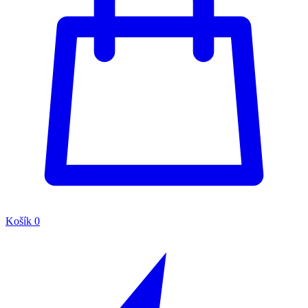
Košík
0