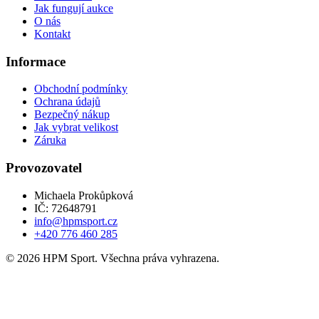
Jak fungují aukce
O nás
Kontakt
Informace
Obchodní podmínky
Ochrana údajů
Bezpečný nákup
Jak vybrat velikost
Záruka
Provozovatel
Michaela Prokůpková
IČ: 72648791
info@hpmsport.cz
+420 776 460 285
© 2026 HPM Sport. Všechna práva vyhrazena.