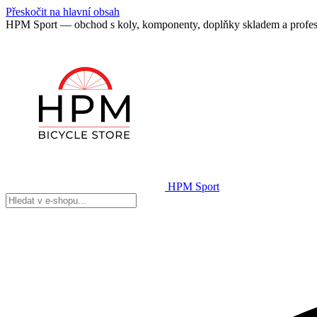
Přeskočit na hlavní obsah
HPM Sport — obchod s koly, komponenty, doplňky skladem a profes
HPM Sport