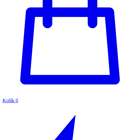
Košík
0