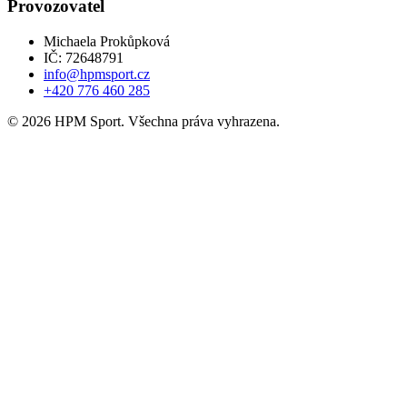
Provozovatel
Michaela Prokůpková
IČ: 72648791
info@hpmsport.cz
+420 776 460 285
© 2026 HPM Sport. Všechna práva vyhrazena.