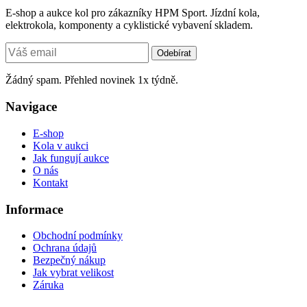
E-shop a aukce kol pro zákazníky HPM Sport. Jízdní kola,
elektrokola, komponenty a cyklistické vybavení skladem.
Odebírat
Žádný spam. Přehled novinek 1x týdně.
Navigace
E-shop
Kola v aukci
Jak fungují aukce
O nás
Kontakt
Informace
Obchodní podmínky
Ochrana údajů
Bezpečný nákup
Jak vybrat velikost
Záruka