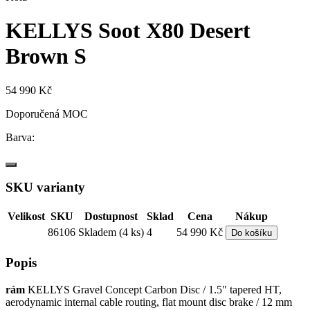
KELLYS Soot X80 Desert
Brown S
54 990 Kč
Doporučená MOC
Barva:
SKU varianty
Velikost
SKU
Dostupnost
Sklad
Cena
Nákup
86106
Skladem (4 ks)
4
54 990 Kč
Do košíku
Popis
rám
KELLYS Gravel Concept Carbon Disc / 1.5" tapered HT,
aerodynamic internal cable routing, flat mount disc brake / 12 mm