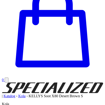
0
|
Katalog
›
Kola
›
KELLYS Soot X80 Desert Brown S
Kola