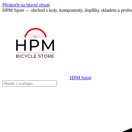
Přeskočit na hlavní obsah
HPM Sport — obchod s koly, komponenty, doplňky skladem a profes
HPM Sport