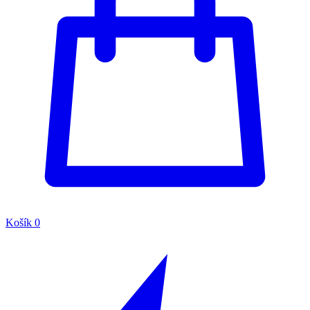
Košík
0