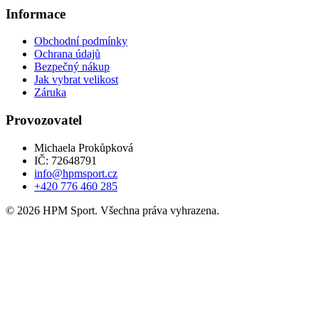
Informace
Obchodní podmínky
Ochrana údajů
Bezpečný nákup
Jak vybrat velikost
Záruka
Provozovatel
Michaela Prokůpková
IČ: 72648791
info@hpmsport.cz
+420 776 460 285
© 2026 HPM Sport. Všechna práva vyhrazena.