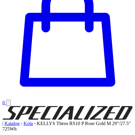
0
|
Katalog
›
Kola
›
KELLYS Theos RS10 P Rose Gold M 29"/27.5"
725Wh