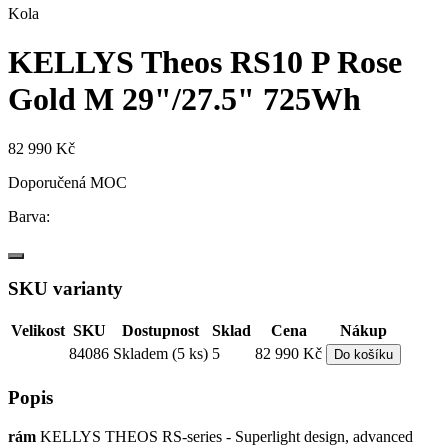
Kola
KELLYS Theos RS10 P Rose
Gold M 29"/27.5" 725Wh
82 990 Kč
Doporučená MOC
Barva:
SKU varianty
Velikost
SKU
Dostupnost
Sklad
Cena
Nákup
84086
Skladem (5 ks)
5
82 990 Kč
Do košíku
Popis
rám
KELLYS THEOS RS-series - Superlight design, advanced