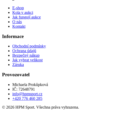
E-shop
Kola v aukci
Jak fungují aukce
O nás
Kontakt
Informace
Obchodní podmínky
Ochrana údajů
Bezpečný nákup
Jak vybrat velikost
Záruka
Provozovatel
Michaela Prokůpková
IČ: 72648791
info@hpmsport.cz
+420 776 460 285
© 2026 HPM Sport. Všechna práva vyhrazena.