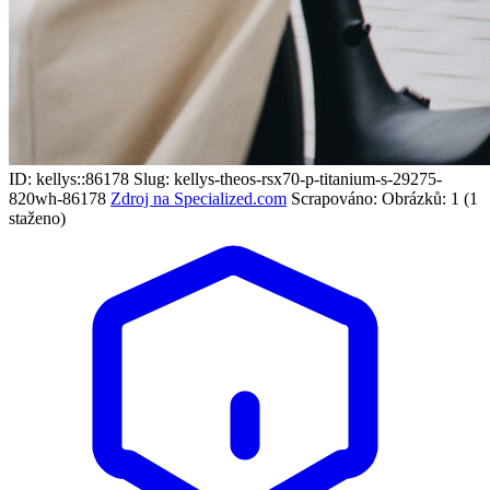
ID: kellys::86178
Slug: kellys-theos-rsx70-p-titanium-s-29275-
820wh-86178
Zdroj na Specialized.com
Scrapováno:
Obrázků: 1 (1
staženo)