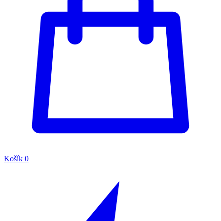
Košík
0