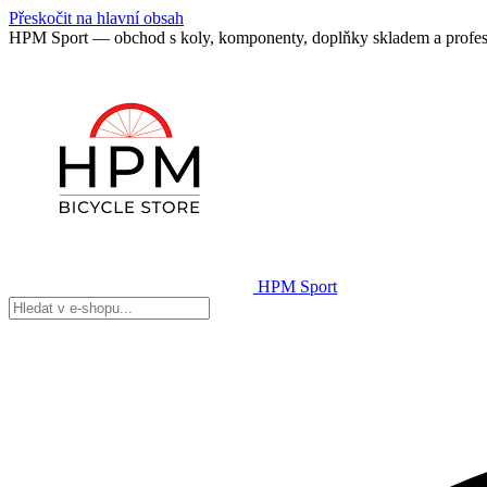
Přeskočit na hlavní obsah
HPM Sport — obchod s koly, komponenty, doplňky skladem a profes
HPM Sport