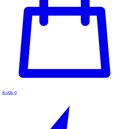
Košík
0