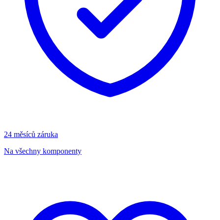
24 měsíců záruka
Na všechny komponenty