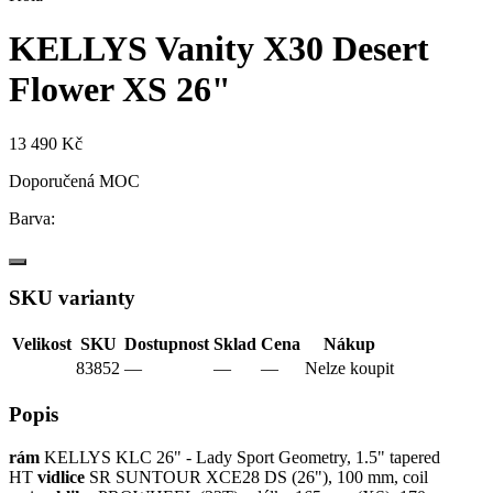
KELLYS Vanity X30 Desert
Flower XS 26"
13 490 Kč
Doporučená MOC
Barva:
SKU varianty
Velikost
SKU
Dostupnost
Sklad
Cena
Nákup
83852
—
—
—
Nelze koupit
Popis
rám
KELLYS KLC 26" - Lady Sport Geometry, 1.5" tapered
HT
vidlice
SR SUNTOUR XCE28 DS (26"), 100 mm, coil