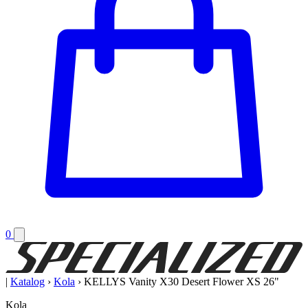
0
|
Katalog
›
Kola
›
KELLYS Vanity X30 Desert Flower XS 26"
Kola