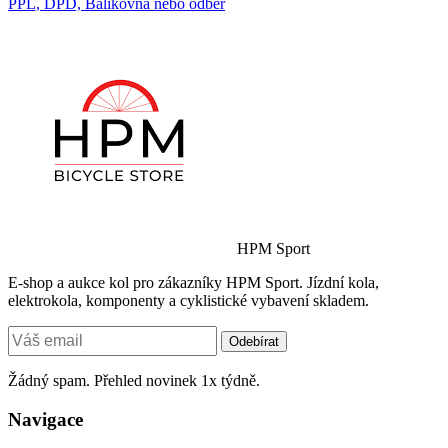
PPL, DPD, Balíkovna nebo odběr
HPM Sport
E-shop a aukce kol pro zákazníky HPM Sport. Jízdní kola,
elektrokola, komponenty a cyklistické vybavení skladem.
Odebírat
Žádný spam. Přehled novinek 1x týdně.
Navigace