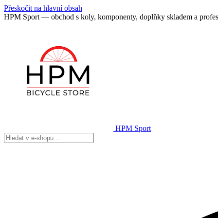
Přeskočit na hlavní obsah
HPM Sport — obchod s koly, komponenty, doplňky skladem a profes
HPM Sport