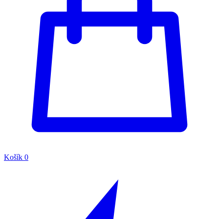
Košík
0