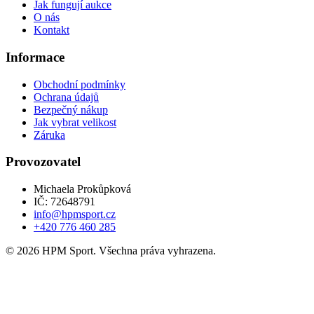
Jak fungují aukce
O nás
Kontakt
Informace
Obchodní podmínky
Ochrana údajů
Bezpečný nákup
Jak vybrat velikost
Záruka
Provozovatel
Michaela Prokůpková
IČ: 72648791
info@hpmsport.cz
+420 776 460 285
© 2026 HPM Sport. Všechna práva vyhrazena.