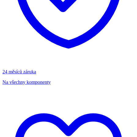
24 měsíců záruka
Na všechny komponenty