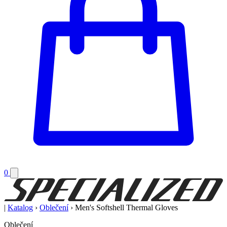
0
|
Katalog
›
Oblečení
›
Men's Softshell Thermal Gloves
Oblečení