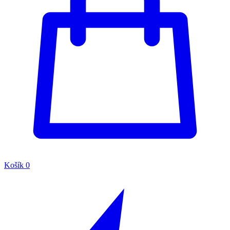
Košík
0