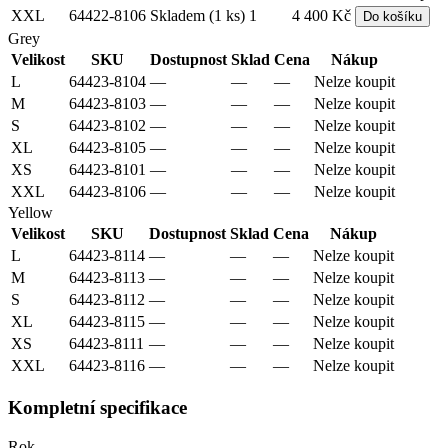
XXL
64422-8106
Skladem (1 ks)
1
4 400 Kč
Do košíku
Grey
Velikost
SKU
Dostupnost
Sklad
Cena
Nákup
L
64423-8104
—
—
—
Nelze koupit
M
64423-8103
—
—
—
Nelze koupit
S
64423-8102
—
—
—
Nelze koupit
XL
64423-8105
—
—
—
Nelze koupit
XS
64423-8101
—
—
—
Nelze koupit
XXL
64423-8106
—
—
—
Nelze koupit
Yellow
Velikost
SKU
Dostupnost
Sklad
Cena
Nákup
L
64423-8114
—
—
—
Nelze koupit
M
64423-8113
—
—
—
Nelze koupit
S
64423-8112
—
—
—
Nelze koupit
XL
64423-8115
—
—
—
Nelze koupit
XS
64423-8111
—
—
—
Nelze koupit
XXL
64423-8116
—
—
—
Nelze koupit
Kompletní specifikace
Rok