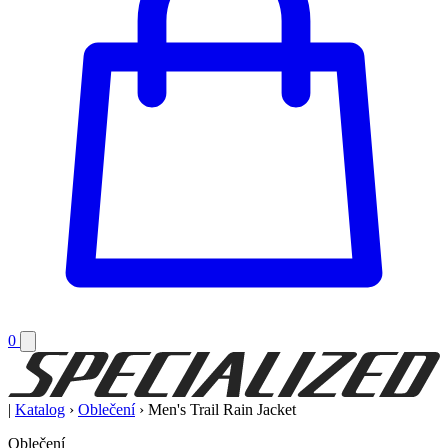
0
|
Katalog
›
Oblečení
›
Men's Trail Rain Jacket
Oblečení