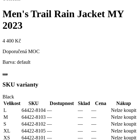
Men's Trail Rain Jacket
MY
2023
4 400 Kč
Doporučená MOC
Barva:
default
SKU varianty
Black
Velikost
SKU
Dostupnost
Sklad
Cena
Nákup
L
64422-8104
—
—
—
Nelze koupit
M
64422-8103
—
—
—
Nelze koupit
S
64422-8102
—
—
—
Nelze koupit
XL
64422-8105
—
—
—
Nelze koupit
XS
64422-8101
—
—
—
Nelze koupit