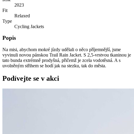
2023
Fit
Relaxed
Type
Cycling Jackets
Popis
Na misi, abychom mokré jízdy udělali o něco příjemnější, jsme
vyvinuli novou pánskou Trail Rain Jacket. S 2,5-vrstvou tkaninou je
tato bunda extrémně prodyšná, přičemž je zcela vodotěsná. A s
uvolněným střihem se hodí jak na stezku, tak do města.
Podívejte se v akci