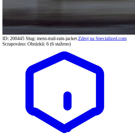
ID: 200445
Slug: mens-trail-rain-jacket
Zdroj na Specialized.com
Scrapováno:
Obrázků: 6 (6 staženo)